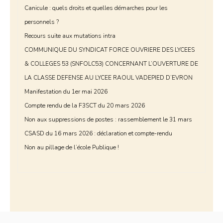
Canicule : quels droits et quelles démarches pour les
personnels ?
Recours suite aux mutations intra
COMMUNIQUE DU SYNDICAT FORCE OUVRIERE DES LYCEES
& COLLEGES 53 (SNFOLC53) CONCERNANT L’OUVERTURE DE
LA CLASSE DEFENSE AU LYCEE RAOUL VADEPIED D’EVRON
Manifestation du 1er mai 2026
Compte rendu de la F3SCT du 20 mars 2026
Non aux suppressions de postes : rassemblement le 31 mars
CSASD du 16 mars 2026 : déclaration et compte-rendu
Non au pillage de l’école Publique !