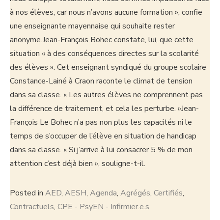
à nos élèves, car nous n’avons aucune formation », confie
une enseignante mayennaise qui souhaite rester
anonyme.Jean-François Bohec constate, lui, que cette
situation « à des conséquences directes sur la scolarité
des élèves ». Cet enseignant syndiqué du groupe scolaire
Constance-Lainé à Craon raconte le climat de tension
dans sa classe. « Les autres élèves ne comprennent pas
la différence de traitement, et cela les perturbe. »Jean-
François Le Bohec n’a pas non plus les capacités ni le
temps de s’occuper de l’élève en situation de handicap
dans sa classe. « Si j’arrive à lui consacrer 5 % de mon
attention c’est déjà bien », souligne-t-il.
Posted in
AED
,
AESH
,
Agenda
,
Agrégés
,
Certifiés
,
Contractuels
,
CPE - PsyEN - Infirmier.e.s