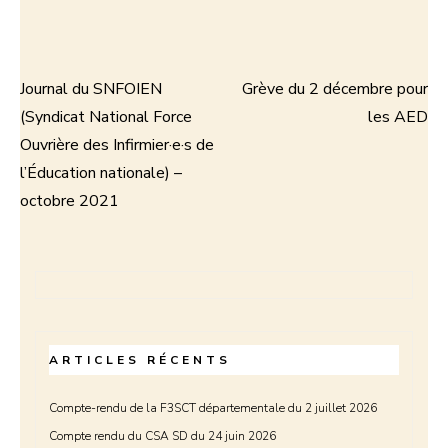
Journal du SNFOIEN
Grève du 2 décembre pour
Navigation
(Syndicat National Force
les AED
de
Ouvrière des Infirmier·e·s de
l’Éducation nationale) –
l’article
octobre 2021
ARTICLES RÉCENTS
Compte-rendu de la F3SCT départementale du 2 juillet 2026
Compte rendu du CSA SD du 24 juin 2026