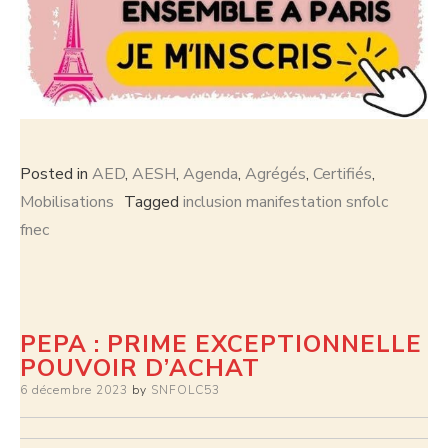
Posted in
AED
,
AESH
,
Agenda
,
Agrégés
,
Certifiés
,
Mobilisations
Tagged
inclusion manifestation snfolc
fnec
PEPA : PRIME EXCEPTIONNELLE
POUVOIR D’ACHAT
6 décembre 2023
by
SNFOLC53