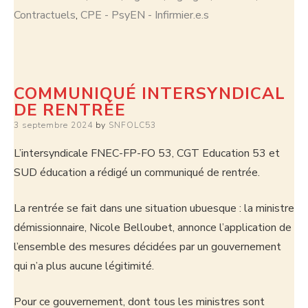
Contractuels
,
CPE - PsyEN - Infirmier.e.s
COMMUNIQUÉ INTERSYNDICAL
DE RENTRÉE
3 septembre 2024
by
SNFOLC53
L’intersyndicale FNEC-FP-FO 53, CGT Education 53 et
SUD éducation a rédigé un communiqué de rentrée.
La rentrée se fait dans une situation ubuesque : la ministre
démissionnaire, Nicole Belloubet, annonce l’application de
l’ensemble des mesures décidées par un gouvernement
qui n’a plus aucune légitimité.
Pour ce gouvernement, dont tous les ministres sont