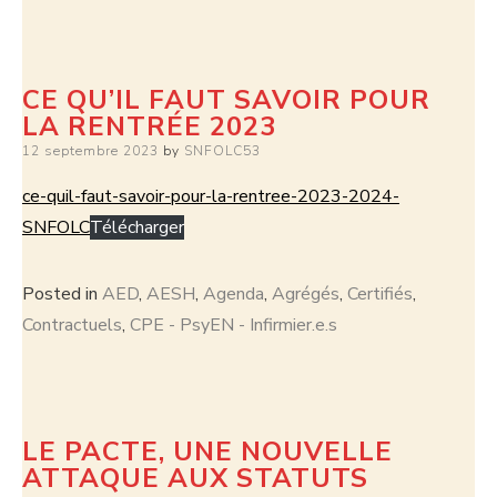
CE QU’IL FAUT SAVOIR POUR
LA RENTRÉE 2023
12 septembre 2023
by
SNFOLC53
ce-quil-faut-savoir-pour-la-rentree-2023-2024-
SNFOLC
Télécharger
Posted in
AED
,
AESH
,
Agenda
,
Agrégés
,
Certifiés
,
Contractuels
,
CPE - PsyEN - Infirmier.e.s
LE PACTE, UNE NOUVELLE
ATTAQUE AUX STATUTS