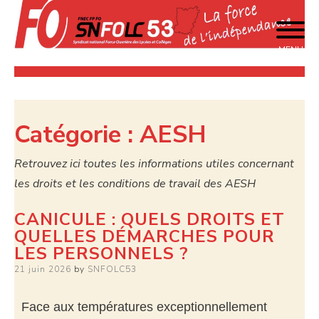
MENU
La force de l'indépendance
SNFOLC 53
Catégorie :
AESH
Retrouvez ici toutes les informations utiles concernant
les droits et les conditions de travail des AESH
CANICULE : QUELS DROITS ET
QUELLES DÉMARCHES POUR
LES PERSONNELS ?
21 juin 2026
by
SNFOLC53
Face aux températures exceptionnellement