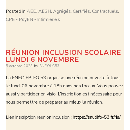
Posted in
AED
,
AESH
,
Agrégés
,
Certifiés
,
Contractuels
,
CPE - PsyEN - Infirmier.e.s
RÉUNION INCLUSION SCOLAIRE
LUNDI 6 NOVEMBRE
5 octobre 2023
by
SNFOLC53
La FNEC-FP-FO 53 organise une réunion ouverte à tous
le lundi 06 novembre à 18h dans nos locaux. Vous pouvez
aussi y participer en visio. L’inscription est nécessaire pour
nous permettre de préparer au mieux la réunion.
Lien inscription réunion inclusion :
https://snudifo-53.fr/ris/