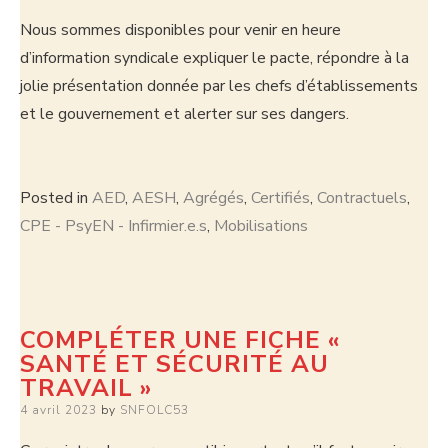
Nous sommes disponibles pour venir en heure
d’information syndicale expliquer le pacte, répondre à la
jolie présentation donnée par les chefs d’établissements
et le gouvernement et alerter sur ses dangers.
Posted in
AED
,
AESH
,
Agrégés
,
Certifiés
,
Contractuels
,
CPE - PsyEN - Infirmier.e.s
,
Mobilisations
COMPLÉTER UNE FICHE «
SANTÉ ET SÉCURITÉ AU
TRAVAIL »
4 avril 2023
by
SNFOLC53