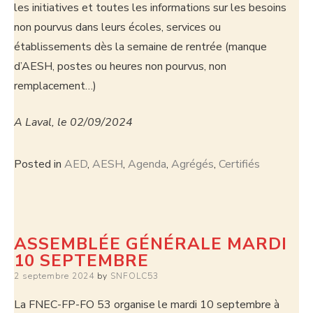
les initiatives et toutes les informations sur les besoins
non pourvus dans leurs écoles, services ou
établissements dès la semaine de rentrée (manque
d’AESH, postes ou heures non pourvus, non
remplacement…)
A Laval, le 02/09/2024
Posted in
AED
,
AESH
,
Agenda
,
Agrégés
,
Certifiés
ASSEMBLÉE GÉNÉRALE MARDI
10 SEPTEMBRE
2 septembre 2024
by
SNFOLC53
La FNEC-FP-FO 53 organise le mardi 10 septembre à