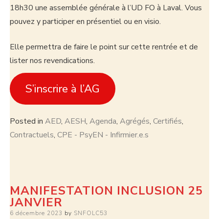
18h30 une assemblée générale à l’UD FO à Laval. Vous
pouvez y participer en présentiel ou en visio.
Elle permettra de faire le point sur cette rentrée et de
lister nos revendications.
S’inscrire à l’AG
Posted in
AED
,
AESH
,
Agenda
,
Agrégés
,
Certifiés
,
Contractuels
,
CPE - PsyEN - Infirmier.e.s
MANIFESTATION INCLUSION 25
JANVIER
6 décembre 2023
by
SNFOLC53