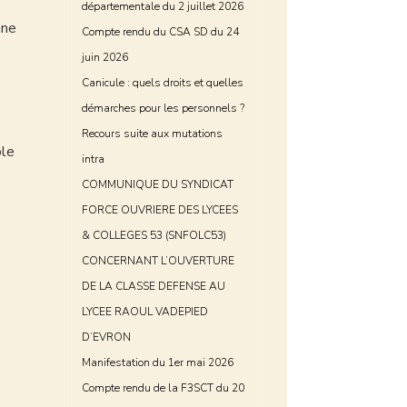
départementale du 2 juillet 2026
nne
Compte rendu du CSA SD du 24
juin 2026
Canicule : quels droits et quelles
démarches pour les personnels ?
Recours suite aux mutations
ole
intra
COMMUNIQUE DU SYNDICAT
FORCE OUVRIERE DES LYCEES
& COLLEGES 53 (SNFOLC53)
CONCERNANT L’OUVERTURE
DE LA CLASSE DEFENSE AU
LYCEE RAOUL VADEPIED
D’EVRON
Manifestation du 1er mai 2026
Compte rendu de la F3SCT du 20