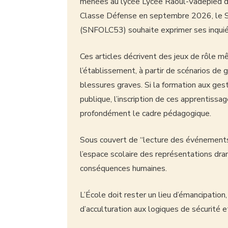
menées au lycée Lycée Raoul-Vadepied d’É
Classe Défense en septembre 2026, le S
(SNFOLC53) souhaite exprimer ses inqui
Ces articles décrivent des jeux de rôle m
l’établissement, à partir de scénarios d
blessures graves. Si la formation aux ge
publique, l’inscription de ces apprentissa
profondément le cadre pédagogique.
Sous couvert de “lecture des événements g
l’espace scolaire des représentations dram
conséquences humaines.
L’École doit rester un lieu d’émancipation,
d’acculturation aux logiques de sécurité 