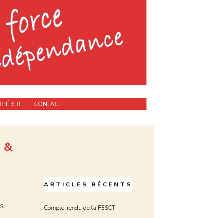
DHÉRER
CONTACT
 &
ARTICLES RÉCENTS
és
Compte-rendu de la F3SCT