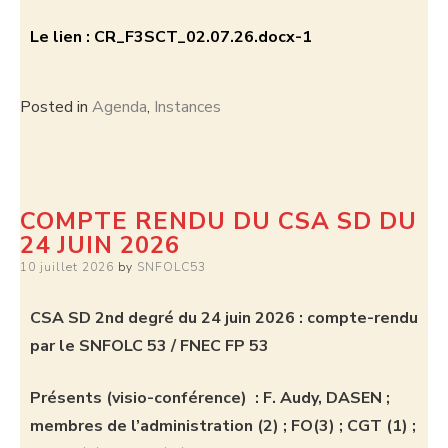
Le lien : CR_F3SCT_02.07.26.docx-1
Posted in
Agenda
,
Instances
COMPTE RENDU DU CSA SD DU
24 JUIN 2026
10 juillet 2026
by
SNFOLC53
CSA SD 2nd degré du 24 juin 2026 : compte-rendu
par le SNFOLC 53 / FNEC FP 53
Présents (visio-conférence) : F. Audy, DASEN ;
membres de l’administration (2) ; FO(3) ; CGT (1) ;