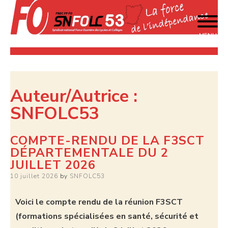
MENU
La force de l'indépendance
SNFOLC 53
Auteur/autrice :
SNFOLC53
COMPTE-RENDU DE LA F3SCT
DÉPARTEMENTALE DU 2
JUILLET 2026
10 juillet 2026
by
SNFOLC53
Voici le compte rendu de la réunion F3SCT
(formations spécialisées en santé, sécurité et