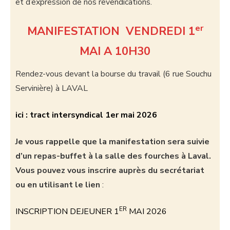
et d’expression de nos revendications.
er
MANIFESTATION
VENDREDI 1
MAI A 10H30
Rendez-vous devant la bourse du travail (6 rue Souchu
Servinière) à LAVAL
ici : tract intersyndical 1er mai 2026
Je vous rappelle que la manifestation sera suivie
d’un repas-buffet à la salle des fourches à Laval.
Vous pouvez vous inscrire auprès du secrétariat
ou en utilisant le lien
:
ER
INSCRIPTION DEJEUNER 1
MAI 2026