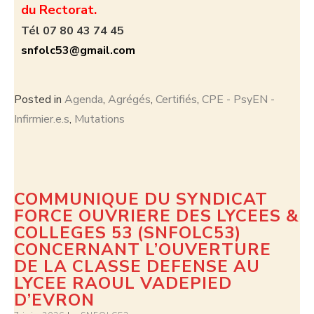
du Rectorat.
Tél 07 80 43 74 45
snfolc53@gmail.com
Posted in
Agenda
,
Agrégés
,
Certifiés
,
CPE - PsyEN -
Infirmier.e.s
,
Mutations
COMMUNIQUE DU SYNDICAT
FORCE OUVRIERE DES LYCEES &
COLLEGES 53 (SNFOLC53)
CONCERNANT L’OUVERTURE
DE LA CLASSE DEFENSE AU
LYCEE RAOUL VADEPIED
D’EVRON