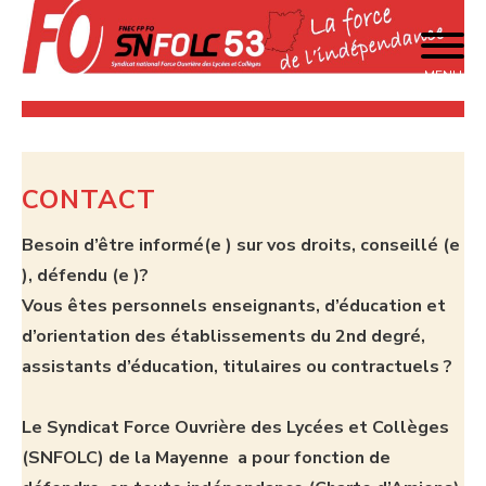
Skip
to
content
MENU
La force de l'indépendance
SNFOLC 53
CONTACT
Besoin d’être informé(e ) sur vos droits, conseillé (e
), défendu (e )?
Vous êtes personnels enseignants, d’éducation et
d’orientation des établissements du 2nd degré,
assistants d’éducation, titulaires ou contractuels ?
Le Syndicat Force Ouvrière des Lycées et Collèges
(SNFOLC) de la Mayenne a pour fonction de