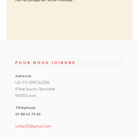
POUR NOUS JOINDRE :
Adresse
UD-FO (SNFOLC53)
6 Rue Souchu Servinière
53000 Laval
Téléphone
07 80 43 74 45
snfolc53@gmail.com