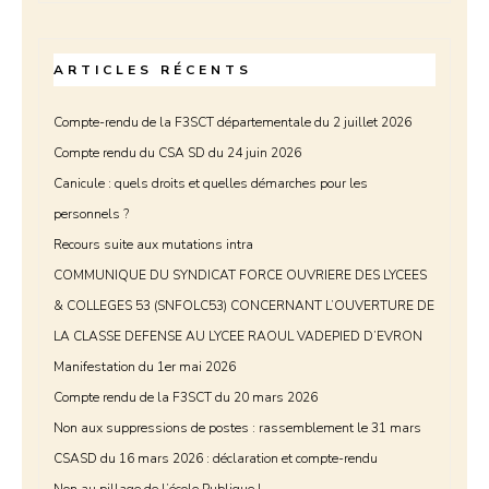
ARTICLES RÉCENTS
Compte-rendu de la F3SCT départementale du 2 juillet 2026
Compte rendu du CSA SD du 24 juin 2026
Canicule : quels droits et quelles démarches pour les
personnels ?
Recours suite aux mutations intra
COMMUNIQUE DU SYNDICAT FORCE OUVRIERE DES LYCEES
& COLLEGES 53 (SNFOLC53) CONCERNANT L’OUVERTURE DE
LA CLASSE DEFENSE AU LYCEE RAOUL VADEPIED D’EVRON
Manifestation du 1er mai 2026
Compte rendu de la F3SCT du 20 mars 2026
Non aux suppressions de postes : rassemblement le 31 mars
CSASD du 16 mars 2026 : déclaration et compte-rendu
Non au pillage de l’école Publique !