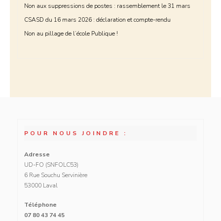
Non aux suppressions de postes : rassemblement le 31 mars
CSASD du 16 mars 2026 : déclaration et compte-rendu
Non au pillage de l’école Publique !
POUR NOUS JOINDRE :
Adresse
UD-FO (SNFOLC53)
6 Rue Souchu Servinière
53000 Laval
Téléphone
07 80 43 74 45