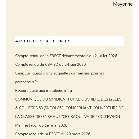
Mayenne
ARTICLES RÉCENTS
Compte-rendu de la F3SCT départementale du 2 juillet 2026
Compte rendu du CSA SD du 24 juin 2026
Canicule : quels droits et quelles démarches pour les
personnels ?
Recours suite aux mutations intra
COMMUNIQUE DU SYNDICAT FORCE OUVRIERE DES LYCEES
& COLLEGES 53 (SNFOLC53) CONCERNANT L’OUVERTURE DE
LA CLASSE DEFENSE AU LYCEE RAOUL VADEPIED D’EVRON
Manifestation du 1er mai 2026
Compte rendu de la F3SCT du 20 mars 2026