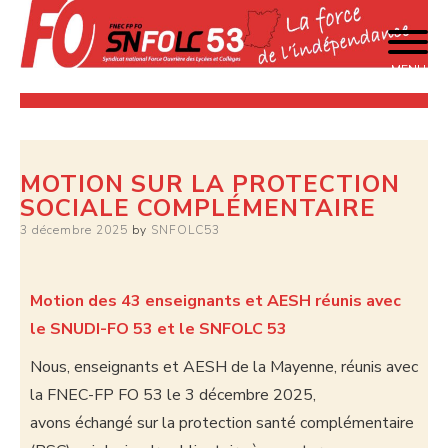
MENU
La force de l'indépendance
SNFOLC 53
MOTION SUR LA PROTECTION
SOCIALE COMPLÉMENTAIRE
3 décembre 2025
by
SNFOLC53
Motion des 43 enseignants et AESH réunis avec
le SNUDI-FO 53 et le SNFOLC 53
Nous, enseignants et AESH de la Mayenne, réunis avec
la FNEC-FP FO 53 le 3 décembre 2025,
avons échangé sur la protection santé complémentaire