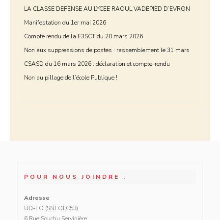
LA CLASSE DEFENSE AU LYCEE RAOUL VADEPIED D’EVRON
Manifestation du 1er mai 2026
Compte rendu de la F3SCT du 20 mars 2026
Non aux suppressions de postes : rassemblement le 31 mars
CSASD du 16 mars 2026 : déclaration et compte-rendu
Non au pillage de l’école Publique !
POUR NOUS JOINDRE :
Adresse
UD-FO (SNFOLC53)
6 Rue Souchu Servinière