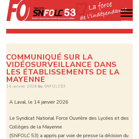
MENU
La force de l'indépendance
SNFOLC 53
COMMUNIQUÉ SUR LA
VIDÉOSURVEILLANCE DANS
LES ÉTABLISSEMENTS DE LA
MAYENNE
14 janvier 2026
by
SNFOLC53
A Laval, le 14 janvier 2026
Le Syndicat National Force Ouvrière des Lycées et des
Collèges de la Mayenne
(SNFOLC 53) a appris par voie de presse la décision du