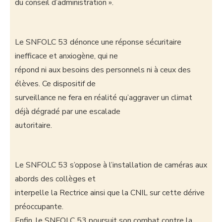
du conseil d’administration ».
Le SNFOLC 53 dénonce une réponse sécuritaire
inefficace et anxiogène, qui ne
répond ni aux besoins des personnels ni à ceux des
élèves. Ce dispositif de
surveillance ne fera en réalité qu’aggraver un climat
déjà dégradé par une escalade
autoritaire.
Le SNFOLC 53 s’oppose à l’installation de caméras aux
abords des collèges et
interpelle la Rectrice ainsi que la CNIL sur cette dérive
préoccupante.
Enfin, le SNFOLC 53 poursuit son combat contre la