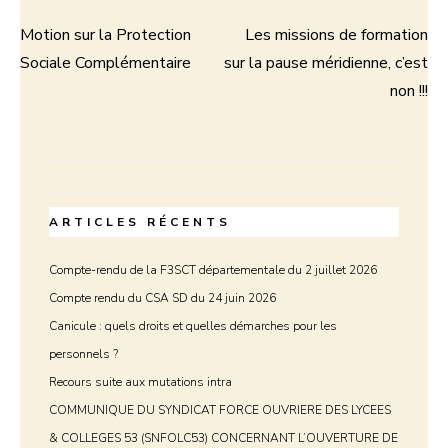
Motion sur la Protection
Les missions de formation
Sociale Complémentaire
sur la pause méridienne, c’est
non !!!
ARTICLES RÉCENTS
Compte-rendu de la F3SCT départementale du 2 juillet 2026
Compte rendu du CSA SD du 24 juin 2026
Canicule : quels droits et quelles démarches pour les
personnels ?
Recours suite aux mutations intra
COMMUNIQUE DU SYNDICAT FORCE OUVRIERE DES LYCEES
& COLLEGES 53 (SNFOLC53) CONCERNANT L’OUVERTURE DE