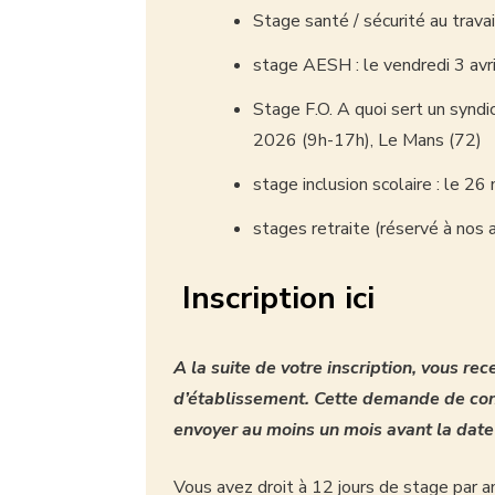
Stage santé / sécurité au trava
stage AESH : le vendredi 3 avr
Stage F.O. A quoi sert un syndic
2026 (9h-17h), Le Mans (72)
stage inclusion scolaire : le 
stages retraite (réservé à nos 
Inscription ici
A la suite de votre inscription, vous re
d’établissement. Cette demande de cong
envoyer au moins un mois avant la date
Vous avez droit à 12 jours de stage par a