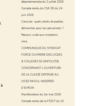
départementale du 2 juillet 2026
Compte rendu du CSA SD du 24
juin 2026
Canicule : quels droits et quelles
l
démarches pour les personnels ?
Recours suite aux mutations
intra
COMMUNIQUE DU SYNDICAT
FORCE OUVRIERE DES LYCEES
& COLLEGES 53 (SNFOLC53)
CONCERNANT L’OUVERTURE
DE LA CLASSE DEFENSE AU
LYCEE RAOUL VADEPIED
 à
D’EVRON
Manifestation du 1er mai 2026
Compte rendu de la F3SCT du 20