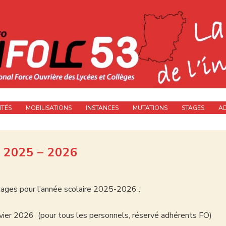
ITÉS
MOBILISATIONS
INSTANCES
MUTATIONS
STAGES
A
2025 – 2026
ages pour l’année scolaire 2025-2026 :
nvier 2026 (pour tous les personnels, réservé adhérents FO)