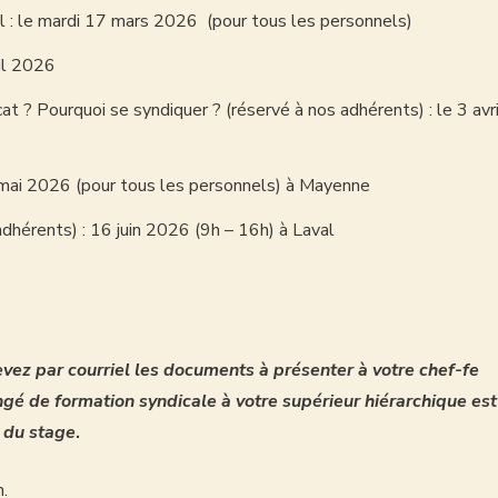
il : le mardi 17 mars 2026 (pour tous les personnels)
il 2026
at ? Pourquoi se syndiquer ? (réservé à nos adhérents) : le 3 avri
26 mai 2026 (pour tous les personnels) à Mayenne
adhérents) : 16 juin 2026 (9h – 16h) à Laval
cevez par courriel les documents à présenter à votre chef-fe
é de formation syndicale à votre supérieur hiérarchique est
 du stage
.
n.