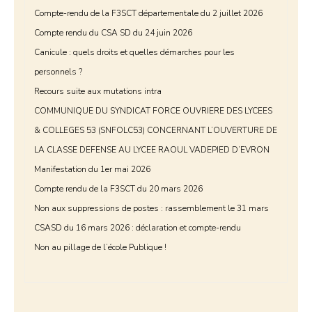
Compte-rendu de la F3SCT départementale du 2 juillet 2026
Compte rendu du CSA SD du 24 juin 2026
Canicule : quels droits et quelles démarches pour les
personnels ?
Recours suite aux mutations intra
COMMUNIQUE DU SYNDICAT FORCE OUVRIERE DES LYCEES
& COLLEGES 53 (SNFOLC53) CONCERNANT L’OUVERTURE DE
LA CLASSE DEFENSE AU LYCEE RAOUL VADEPIED D’EVRON
Manifestation du 1er mai 2026
Compte rendu de la F3SCT du 20 mars 2026
Non aux suppressions de postes : rassemblement le 31 mars
CSASD du 16 mars 2026 : déclaration et compte-rendu
Non au pillage de l’école Publique !