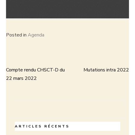
Posted in
Agenda
Compte rendu CHSCT-D du
Mutations intra 2022
Navigation
22 mars 2022
de
l’article
ARTICLES RÉCENTS