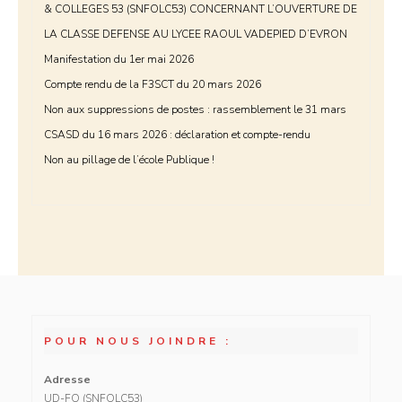
& COLLEGES 53 (SNFOLC53) CONCERNANT L’OUVERTURE DE
LA CLASSE DEFENSE AU LYCEE RAOUL VADEPIED D’EVRON
Manifestation du 1er mai 2026
Compte rendu de la F3SCT du 20 mars 2026
Non aux suppressions de postes : rassemblement le 31 mars
CSASD du 16 mars 2026 : déclaration et compte-rendu
Non au pillage de l’école Publique !
POUR NOUS JOINDRE :
Adresse
UD-FO (SNFOLC53)