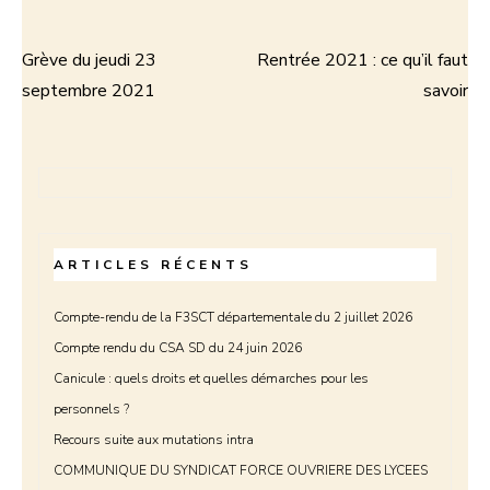
Grève du jeudi 23
Rentrée 2021 : ce qu’il faut
Navigation
septembre 2021
savoir
de
l’article
ARTICLES RÉCENTS
Compte-rendu de la F3SCT départementale du 2 juillet 2026
Compte rendu du CSA SD du 24 juin 2026
Canicule : quels droits et quelles démarches pour les
personnels ?
Recours suite aux mutations intra
COMMUNIQUE DU SYNDICAT FORCE OUVRIERE DES LYCEES