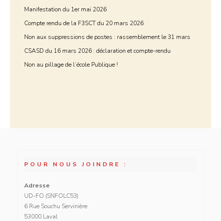
Manifestation du 1er mai 2026
Compte rendu de la F3SCT du 20 mars 2026
Non aux suppressions de postes : rassemblement le 31 mars
CSASD du 16 mars 2026 : déclaration et compte-rendu
Non au pillage de l’école Publique !
POUR NOUS JOINDRE :
Adresse
UD-FO (SNFOLC53)
6 Rue Souchu Servinière
53000 Laval