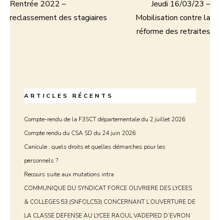
Rentrée 2022 –
Jeudi 16/03/23 –
Navigation
reclassement des stagiaires
Mobilisation contre la
de
réforme des retraites
l’article
ARTICLES RÉCENTS
Compte-rendu de la F3SCT départementale du 2 juillet 2026
Compte rendu du CSA SD du 24 juin 2026
Canicule : quels droits et quelles démarches pour les
personnels ?
Recours suite aux mutations intra
COMMUNIQUE DU SYNDICAT FORCE OUVRIERE DES LYCEES
& COLLEGES 53 (SNFOLC53) CONCERNANT L’OUVERTURE DE
LA CLASSE DEFENSE AU LYCEE RAOUL VADEPIED D’EVRON